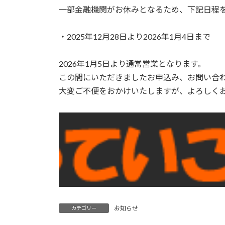
時
一部金融機関がお休みとなるため、下記日程
:
・2025年12月28日より2026年1月4日まで
2026年1月5日より通常営業となります。
この間にいただきましたお申込み、お問い合
大変ご不便をおかけいたしますが、よろしく
お知らせ
カテゴリー